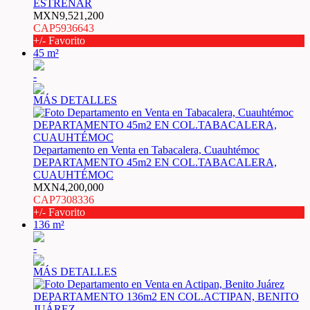
ESTRENAR
MXN9,521,200
CAP5936643
+/- Favorito
45 m²
-
MÁS DETALLES
Departamento en Venta en Tabacalera, Cuauhtémoc
DEPARTAMENTO 45m2 EN COL.TABACALERA,
CUAUHTÉMOC
MXN4,200,000
CAP7308336
+/- Favorito
136 m²
-
MÁS DETALLES