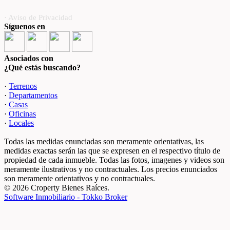
· Aviso de Privacidad
Síguenos en
Asociados con
¿Qué estás buscando?
·
Terrenos
·
Departamentos
·
Casas
·
Oficinas
·
Locales
Todas las medidas enunciadas son meramente orientativas, las
medidas exactas serán las que se expresen en el respectivo título de
propiedad de cada inmueble. Todas las fotos, imagenes y videos son
meramente ilustrativos y no contractuales. Los precios enunciados
son meramente orientativos y no contractuales.
© 2026 Croperty Bienes Raíces.
Software Inmobiliario - Tokko Broker