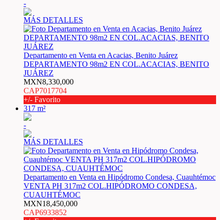
-
MÁS DETALLES
Departamento en Venta en Acacias, Benito Juárez
DEPARTAMENTO 98m2 EN COL.ACACIAS, BENITO
JUÁREZ
MXN8,330,000
CAP7017704
+/- Favorito
317 m²
-
MÁS DETALLES
Departamento en Venta en Hipódromo Condesa, Cuauhtémoc
VENTA PH 317m2 COL.HIPÓDROMO CONDESA,
CUAUHTÉMOC
MXN18,450,000
CAP6933852