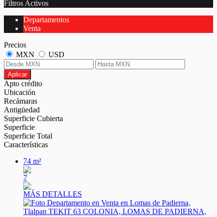
Filtros Activos
Departamentos
Venta
Precios
MXN
USD
Aplicar
Apto crédito
Ubicación
Recámaras
Antigüedad
Superficie Cubierta
Superficie
Superficie Total
Características
74 m²
7
MÁS DETALLES