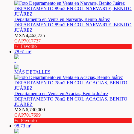
Departamento en Venta en Narvarte, Benito Juárez
DEPARTAMENTO 89m2 EN COL.NARVARTE, BENITO
JUÁREZ
MXN4,462,725
CAP7017737
+/- Favorito
78.61 m²
-
MÁS DETALLES
Departamento en Venta en Acacias, Benito Juárez
DEPARTAMENTO 78m2 EN COL.ACACIAS, BENITO
JUÁREZ
MXN6,730,000
CAP7017699
+/- Favorito
98.73 m²