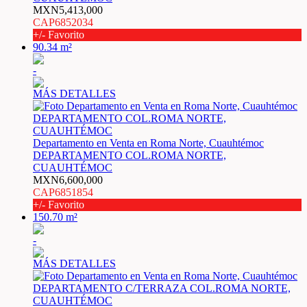
MXN5,413,000
CAP6852034
+/- Favorito
90.34 m²
-
MÁS DETALLES
Departamento en Venta en Roma Norte, Cuauhtémoc
DEPARTAMENTO COL.ROMA NORTE,
CUAUHTÉMOC
MXN6,600,000
CAP6851854
+/- Favorito
150.70 m²
-
MÁS DETALLES