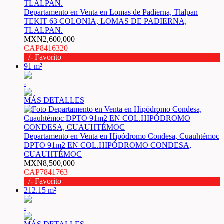
Departamento en Venta en Lomas de Padierna, Tlalpan
TEKIT 63 COLONIA, LOMAS DE PADIERNA,
TLALPAN.
MXN2,600,000
CAP8416320
+/- Favorito
91 m²
-
MÁS DETALLES
Departamento en Venta en Hipódromo Condesa, Cuauhtémoc
DPTO 91m2 EN COL.HIPÓDROMO CONDESA,
CUAUHTÉMOC
MXN8,500,000
CAP7841763
+/- Favorito
212.15 m²
-