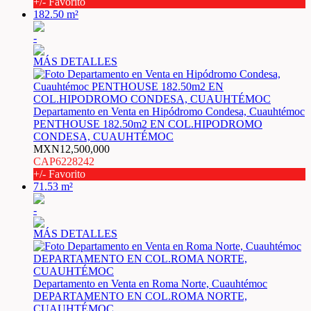
+/- Favorito
182.50 m²
-
MÁS DETALLES
Departamento en Venta en Hipódromo Condesa, Cuauhtémoc
PENTHOUSE 182.50m2 EN COL.HIPODROMO
CONDESA, CUAUHTÉMOC
MXN12,500,000
CAP6228242
+/- Favorito
71.53 m²
-
MÁS DETALLES
Departamento en Venta en Roma Norte, Cuauhtémoc
DEPARTAMENTO EN COL.ROMA NORTE,
CUAUHTÉMOC