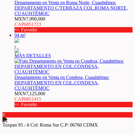
Departamento en Venta en Roma Norte, Cuauhtémoc
DEPARTAMENTO C/TERRAZA COL.ROMA NORTE,
CUAUHTÉMOC
MXN7,990,000
CAP6851723
+/- Favorito
94 m²
-
MÁS DETALLES
Departamento en Venta en Condesa, Cuauhtémoc
DEPARTAMENTO EN COL.CONDESA,
CUAUHTÉMOC
MXN7,125,000
CAP6851415
+/- Favorito
0
Tuxpan 95 - 6 Col: Roma Sur C.P: 06760 CDMX