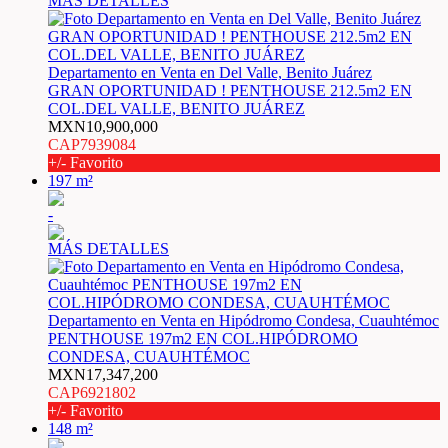
MÁS DETALLES
Departamento en Venta en Del Valle, Benito Juárez
GRAN OPORTUNIDAD ! PENTHOUSE 212.5m2 EN
COL.DEL VALLE, BENITO JUÁREZ
MXN10,900,000
CAP7939084
+/- Favorito
197 m²
-
MÁS DETALLES
Departamento en Venta en Hipódromo Condesa, Cuauhtémoc
PENTHOUSE 197m2 EN COL.HIPÓDROMO
CONDESA, CUAUHTÉMOC
MXN17,347,200
CAP6921802
+/- Favorito
148 m²