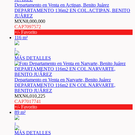
Departamento en Venta en Actipan, Benito Juárez
DEPARTAMENTO 136m2 EN COL.ACTIPAN, BENITO
JUÁREZ
MXN8,000,000
CAP7097572
+/- Favorito
116 m²
-
MÁS DETALLES
Departamento en Venta en Narvarte, Benito Juárez
DEPARTAMENTO 116m2 EN COL.NARVARTE,
BENITO JUÁREZ
MXN6,010,225
CAP7017741
+/- Favorito
89 m²
-
MÁS DETALLES