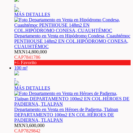
-
MÁS DETALLES
Departamento en Venta en Hipódromo Condesa, Cuauhtémoc
PENTHOUSE 148m2 EN COL.HIPÓDROMO CONESA,
CUAUHTÉMOC
MXN14,800,000
CAP7841786
+/- Favorito
100 m²
-
MÁS DETALLES
Departamento en Venta en Héroes de Padierna, Tlalpan
DEPARTAMENTO 100m2 EN COL.HÉROES DE
PADIERNA, TLALPAN
MXN3,600,000
CAP7829842