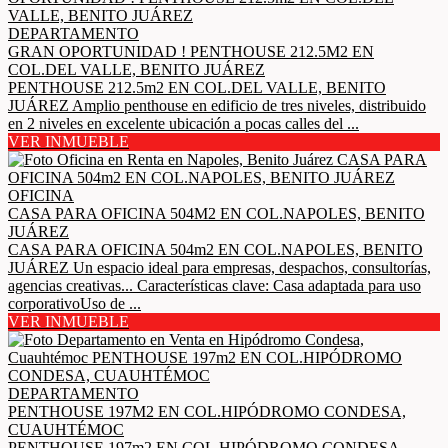
DEPARTAMENTO
GRAN OPORTUNIDAD ! PENTHOUSE 212.5M2 EN
COL.DEL VALLE, BENITO JUÁREZ
PENTHOUSE 212.5m2 EN COL.DEL VALLE, BENITO
JUÁREZ Amplio penthouse en edificio de tres niveles, distribuido
en 2 niveles en excelente ubicación a pocas calles del ...
VER INMUEBLE
OFICINA
CASA PARA OFICINA 504M2 EN COL.NAPOLES, BENITO
JUÁREZ
CASA PARA OFICINA 504m2 EN COL.NAPOLES, BENITO
JUÁREZ Un espacio ideal para empresas, despachos, consultorías,
agencias creativas... Características clave: Casa adaptada para uso
corporativoUso de ...
VER INMUEBLE
DEPARTAMENTO
PENTHOUSE 197M2 EN COL.HIPÓDROMO CONDESA,
CUAUHTÉMOC
PENTHOUSE 197m2 EN COL.HIPÓDROMO CONDESA,