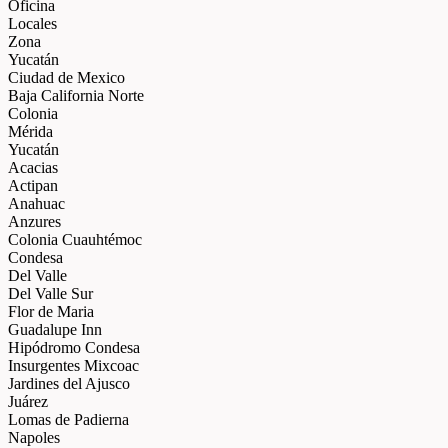
Oficina
Locales
Zona
Yucatán
Ciudad de Mexico
Baja California Norte
Colonia
Mérida
Yucatán
Acacias
Actipan
Anahuac
Anzures
Colonia Cuauhtémoc
Condesa
Del Valle
Del Valle Sur
Flor de Maria
Guadalupe Inn
Hipódromo Condesa
Insurgentes Mixcoac
Jardines del Ajusco
Juárez
Lomas de Padierna
Napoles