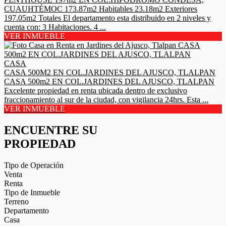
CUAUHTÉMOC 173.87m2 Habitables 23.18m2 Exteriores
197.05m2 Totales El departamento esta distribuido en 2 niveles y
cuenta con: 3 Habitaciones. 4 ...
VER INMUEBLE
CASA
CASA 500M2 EN COL.JARDINES DEL AJUSCO, TLALPAN
CASA 500m2 EN COL.JARDINES DEL AJUSCO, TLALPAN
Excelente propiedad en renta ubicada dentro de exclusivo
fraccionamiento al sur de la ciudad, con vigilancia 24hrs. Esta ...
VER INMUEBLE
ENCUENTRE SU
PROPIEDAD
Tipo de Operación
Venta
Renta
Tipo de Inmueble
Terreno
Departamento
Casa