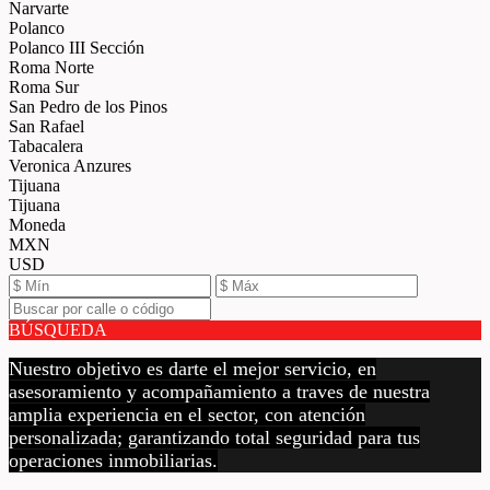
Narvarte
Polanco
Polanco III Sección
Roma Norte
Roma Sur
San Pedro de los Pinos
San Rafael
Tabacalera
Veronica Anzures
Tijuana
Tijuana
Moneda
MXN
USD
BÚSQUEDA
Nuestro objetivo es darte el mejor servicio, en
asesoramiento y acompañamiento a traves de nuestra
amplia experiencia en el sector, con atención
personalizada; garantizando total seguridad para tus
operaciones inmobiliarias.