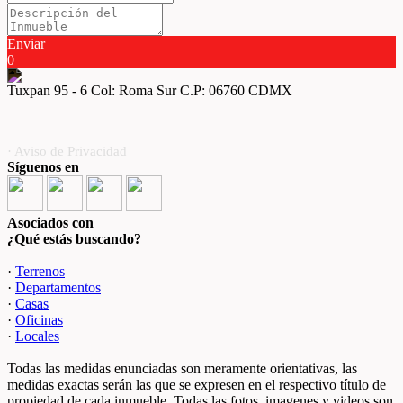
Enviar
0
Tuxpan 95 - 6 Col: Roma Sur C.P: 06760 CDMX
· Aviso de Privacidad
Síguenos en
Asociados con
¿Qué estás buscando?
·
Terrenos
·
Departamentos
·
Casas
·
Oficinas
·
Locales
Todas las medidas enunciadas son meramente orientativas, las
medidas exactas serán las que se expresen en el respectivo título de
propiedad de cada inmueble. Todas las fotos, imagenes y videos son