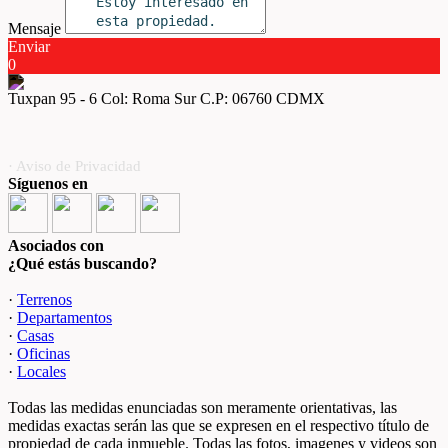
Mensaje
Enviar
0
Tuxpan 95 - 6 Col: Roma Sur C.P: 06760 CDMX
· Aviso de Privacidad
Síguenos en
Asociados con
¿Qué estás buscando?
·
Terrenos
·
Departamentos
·
Casas
·
Oficinas
·
Locales
Todas las medidas enunciadas son meramente orientativas, las
medidas exactas serán las que se expresen en el respectivo título de
propiedad de cada inmueble. Todas las fotos, imagenes y videos son