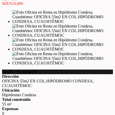
MXN19,000
Detalles del Inmueble
Dirección
OFICINA 55m2 EN COL.HIPÓDROMO CONDESA,
CUAUHTÉMOC
Ubicación
Hipódromo Condesa
Total construido
55 m²
Expensas
0